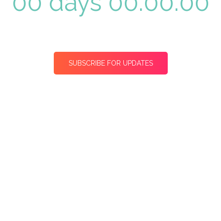
00 days 00:00:00
SUBSCRIBE FOR UPDATES