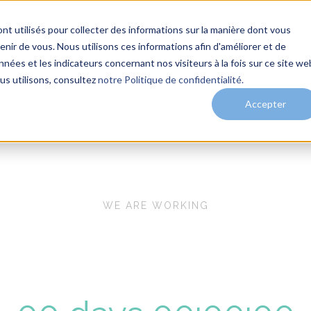
nt utilisés pour collecter des informations sur la manière dont vous
ir de vous. Nous utilisons ces informations afin d'améliorer et de
nées et les indicateurs concernant nos visiteurs à la fois sur ce site we
me
Services
Solutions
Clients
Actualités
us utilisons, consultez
notre Politique de confidentialité.
Accepter
WE ARE WORKING
site Coming 