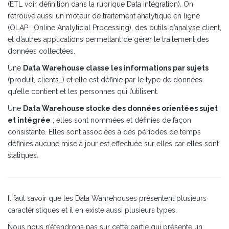
(ETL voir définition dans la rubrique Data intégration). On
retrouve aussi un moteur de traitement analytique en ligne
(OLAP : Online Analyticial Processing), des outils d’analyse client,
et d’autres applications permettant de gérer le traitement des
données collectées.
Une
Data Warehouse classe les informations par sujets
(produit, clients…) et elle est définie par le type de données
qu’elle contient et les personnes qui l’utilisent.
Une
Data Warehouse stocke des données orientées sujet
et intégrée
; elles sont nommées et définies de façon
consistante. Elles sont associées à des périodes de temps
définies aucune mise à jour est effectuée sur elles car elles sont
statiques.
Il faut savoir que les Data Wahrehouses présentent plusieurs
caractéristiques et il en existe aussi plusieurs types.
Nous nous n’étendrons pas sur cette partie qui présente un